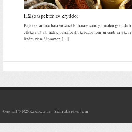
Hälsoaspekter av kryddor
Kryddor är inte bara en smakförhöjare som gör maten god, de ha
effekter på vår hälsa. Framförallt kryddor som används mycket i d
lindra vissa åkommor. […]
Copyright © 2026 Kanelocayenne – Sätt krydda på vardagen