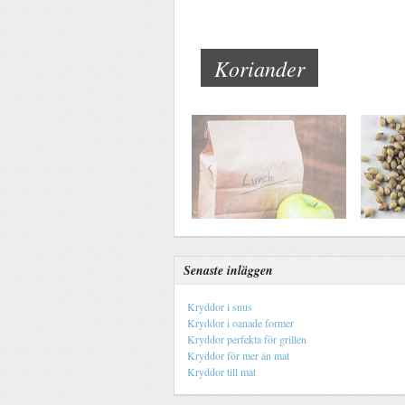
Koriander
Senaste inläggen
Kryddor i snus
Kryddor i oanade former
Kryddor perfekta för grillen
Kryddor för mer än mat
Kryddor till mat