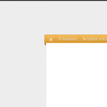
Förstasida
Kryddor och 